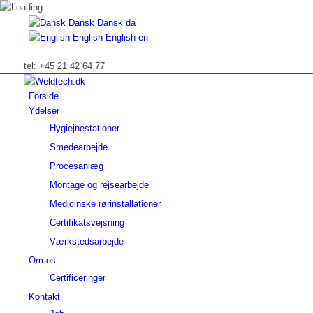
Dansk
Dansk
da
English
English
en
tel: +45 21 42 64 77
Forside
Ydelser
Hygiejnestationer
Smedearbejde
Procesanlæg
Montage og rejsearbejde
Medicinske rørinstallationer
Certifikatsvejsning
Værkstedsarbejde
Om os
Certificeringer
Kontakt