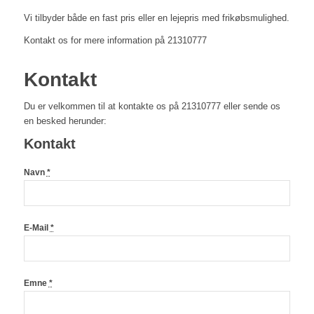
Vi tilbyder både en fast pris eller en lejepris med frikøbsmulighed.
Kontakt os for mere information på 21310777
Kontakt
Du er velkommen til at kontakte os på 21310777 eller sende os
en besked herunder:
Kontakt
Navn
*
E-Mail
*
Emne
*