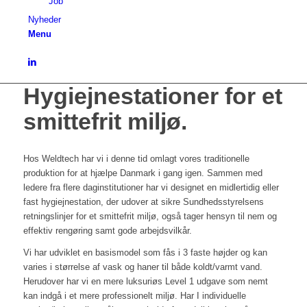
Job
Nyheder
Menu
Hygiejnestationer for et
smittefrit miljø.
Hos Weldtech har vi i denne tid omlagt vores traditionelle
produktion for at hjælpe Danmark i gang igen. Sammen med
ledere fra flere daginstitutioner har vi designet en midlertidig eller
fast hygiejnestation, der udover at sikre Sundhedsstyrelsens
retningslinjer for et smittefrit miljø, også tager hensyn til nem og
effektiv rengøring samt gode arbejdsvilkår.
Vi har udviklet en basismodel som fås i 3 faste højder og kan
varies i størrelse af vask og haner til både koldt/varmt vand.
Herudover har vi en mere luksuriøs Level 1 udgave som nemt
kan indgå i et mere professionelt miljø. Har I individuelle