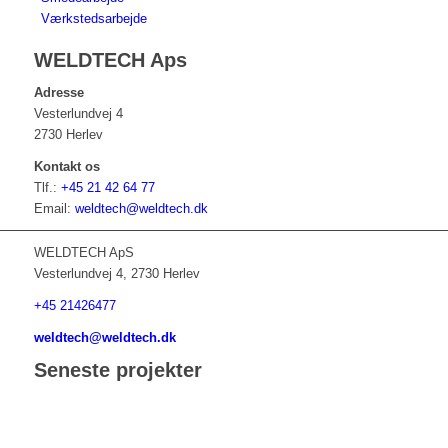
Værkstedsarbejde
WELDTECH Aps
Adresse
Vesterlundvej 4
2730 Herlev
Kontakt os
Tlf.:
+45 21 42 64 77
Email:
weldtech@weldtech.dk
WELDTECH ApS
Vesterlundvej 4, 2730 Herlev
+45 21426477
weldtech@weldtech.dk
Seneste projekter