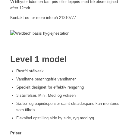
Vi tilbyder både en fast pris eller lejepris med frikøbsmulighed
efter 12mdr.
Kontakt os for mere info på 21310777
Level 1 model
Rustfri stålvask
Vandhane
berøringsfrie vandhaner
Specielt designet
for effektiv rengøring
3 størrelser
, Mini, Medi og voksen
Sæbe- og papirdispenser
samt skraldespand kan monteres
som tilkøb
Fleksibel opstilling
side by side, ryg mod ryg
Priser